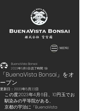
株式会社 宵宮園
MENU
BuenaVista Bonsai
2023年5月9日
読了時間: 1分
「BuenaVista Bonsai」をオ
ープン
更新日：
2023年5月22日
この度2023年4月6日、10円玉でお
馴染みの平等院がある、
京都の宇治に
「BuenaVista 