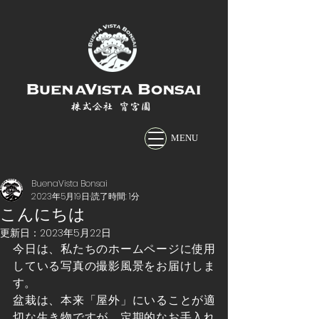
株式会社 宵宮園
MENU
BuenaVista Bonsai
2023年5月19日
読了時間: 1分
こんにちは
更新日：
2023年5月22日
今日は、私たちのホームページに使用
している写真の撮影風景をお届けしま
す。
盆栽は、本来「屋外」にいることが適
切な生き物ですが、定期的なお手入れ