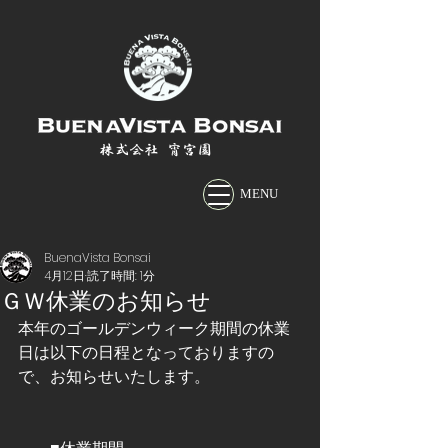
株式会社 宵宮園
MENU
BuenaVista Bonsai
4月12日
読了時間: 1分
ＧＷ休業のお知らせ
本年のゴールデンウィーク期間の休業
日は以下の日程となっておりますの
で、お知らせいたします。