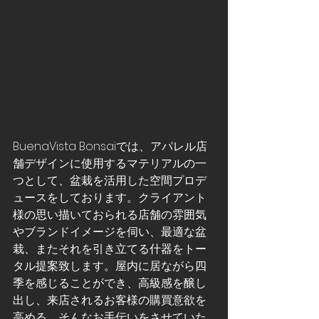
BuenaVista Bonsaiでは、アパレル店
舗デザインに使用するマテリアルの一
つとして、盆栽を活用した空間プロデ
ュースをしております。クライアント
様の思い描いておられる店舗の雰囲気
やブランドイメージを伺い、最適な盆
栽、またそれを引き立てる什器をトー
タル提案致します。屋内に居ながら四
季を感じることができ、高級感を醸し
出し、来店されるお客様の購買意欲を
高める、そんなお手伝いをさせていた