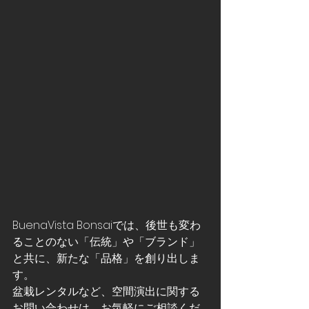
BuenaVista Bonsaiでは、後世も変わ
ることのない「伝統」や「ブランド」
と共に、新たな「品格」を創り出しま
す。
盆栽レンタルなど、空間演出に関する
お問い合わせは、お気軽にご相談くだ