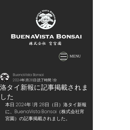
株式会社 宵宮園
MENU
BuenaVista Bonsai
2024年1月28日
読了時間: 1分
洛タイ新報に記事掲載されま
した
本日 2024年 1月 28日（日）洛タイ新報
に、BuenaVista Bonsai（株式会社宵
宮園）の記事掲載されました。