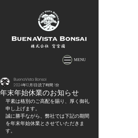
株式会社 宵宮園
MENU
BuenaVista Bonsai
2024年12月1日
読了時間: 1分
年末年始休業のお知らせ
平素は格別のご高配を賜り、厚く御礼
申し上げます。 
誠に勝手ながら、弊社では下記の期間
を年末年始休業とさせていただきま
す。