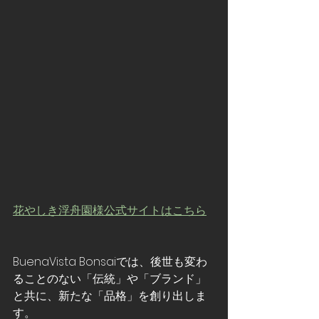
花やしき浮舟園様公式サイトはこちら
BuenaVista Bonsaiでは、後世も変わ
ることのない「伝統」や「ブランド」
と共に、新たな「品格」を創り出しま
す。