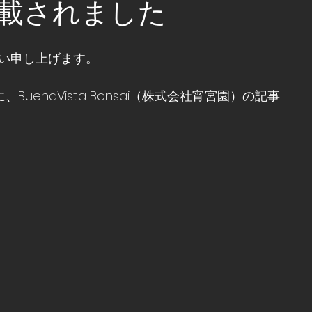
載されました
。
い申し上げます。
、BuenaVista Bonsai（株式会社宵宮園）の記事