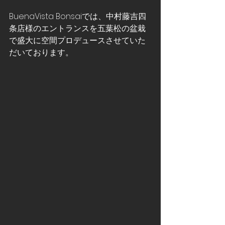
BuenaVista Bonsaiでは、中村藤吉四
条店様のエントランスを五葉松の盆栽
で盛大に空間プロデュースさせていた
だいております。