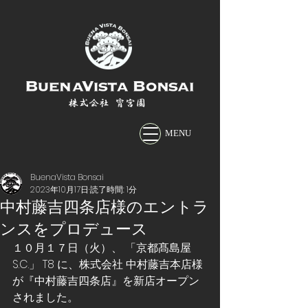
株式会社 宵宮園
MENU
BuenaVista Bonsai
2023年10月17日
読了時間: 1分
中村藤吉四条店様のエントラ
ンスをプロデュース
１０月１７日（火）、 「京都髙島屋
S.C.」 T8 に、株式会社 中村藤吉本店様
が『中村藤吉四条店』を新店オープン
されました。